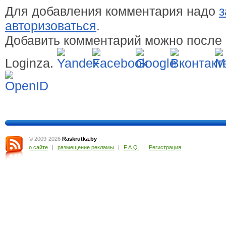
Для добавления комментария надо
з
авторизоваться
.
Добавить комментарий можно после 
Loginza.
© 2009-2026
Raskrutka
.
by
о сайте
|
размещение рекламы
|
F.A.Q.
|
Регистрация