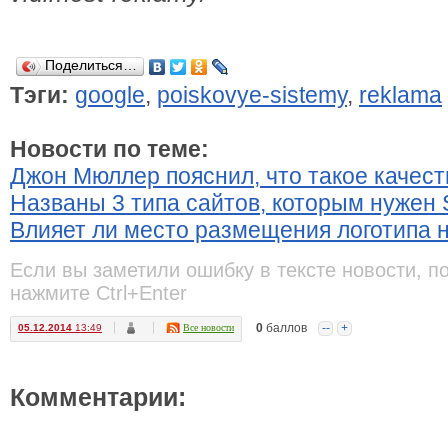
Поделиться…
Тэги:
google
,
poiskovye-sistemy
,
reklama
Новости по теме:
Джон Мюллер пояснил, что такое качес
Названы 3 типа сайтов, которым нужен 
Влияет ли место размещения логотипа 
Если вы заметили ошибку в тексте новости, п
нажмите Ctrl+Enter
0
баллов
--
+
05.12.2014
13:49
Все новости
Комментарии: