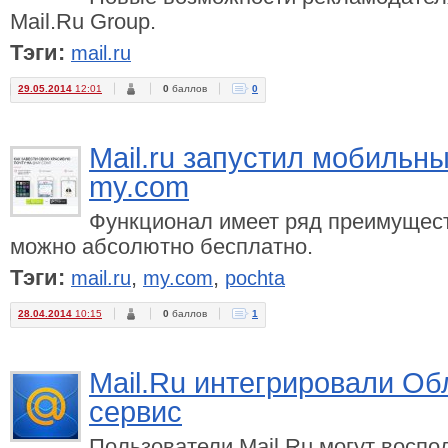
Mail.Ru Group.
Тэги:
mail.ru
29.05.2014
12:01
0
баллов
0
Mail.ru запустил мобильн
my.com
Функционал имеет ряд преимуществ
можно абсолютно бесплатно.
Тэги:
,
,
mail.ru
my.com
pochta
28.04.2014
10:15
0
баллов
1
Mail.Ru интегрировали Об
сервис
Пользователи Mail.Ru могут воспо