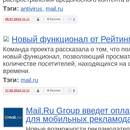
Тэги:
,
antivirus
mail.ru
08.07.2014
09:14
0
баллов
1
Новый функционал от Рейтинг
Команда проекта рассказала о том, что п
новый функционал, позволяющий просмат
количестве посетителей, находящихся на 
времени.
Тэги:
mail.ru
17.06.2014
09:02
0
баллов
0
Mail.Ru Group введет опла
для мобильных рекламод
Новые возможности рекламодател