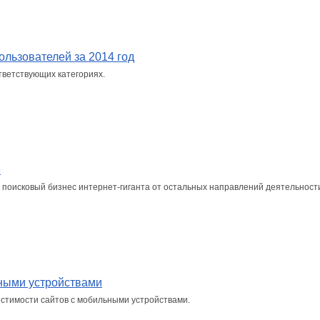
ользователей за 2014 год
тветствующих категориях.
e
поисковый бизнес интернет-гиганта от остальных направлений деятельност
ьными устройствами
стимости сайтов с мобильными устройствами.