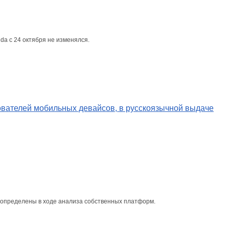
a с 24 октября не изменялся.
зователей мобильных девайсов, в русскоязычной выдаче
 определены в ходе анализа собственных платформ.