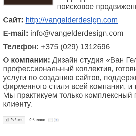
поисковое продвижени
Сайт:
http://vangelderdesign.com
E-mail:
info@vangelderdesign.com
Телефон:
+375 (029) 1312696
О компании:
Дизайн студия «Ван Гел
профессиональный коллектив, готов
услуги по созданию сайтов, поддерж
фирменного стиля всей компании, и
Мы практикуем только комплексный 
клиенту.
Рейтинг
0
баллов
--
+