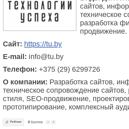
сайтов, инфо
техническое 
разработка фи
продвижение.
Сайт:
https://tu.by
E-mail:
info@tu.by
Телефон:
+375 (29) 6299726
О компании:
Разработка сайтов, ин
техническое сопровождение сайтов,
стиля, SEO-продвижение, проектиро
прототипирование, комплексный ауди
Рейтинг
0
баллов
--
+