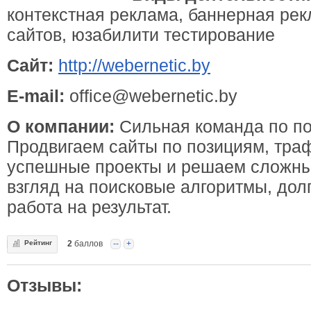
контекстная реклама, баннерная рек
сайтов, юзабилити тестирование
Сайт:
http://webernetic.by
E-mail:
office@webernetic.by
О компании:
Сильная команда по по
Продвигаем сайты по позициям, тра
успешные проекты и решаем сложны
взгляд на поисковые алгоритмы, дол
работа на результат.
Рейтинг
2
баллов
--
+
Отзывы: