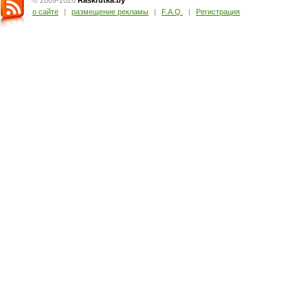
© 2009-2026
Raskrutka
.
by
о сайте
|
размещение рекламы
|
F.A.Q.
|
Регистрация