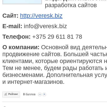
разработка сайтов
Сайт:
http://veresk.biz
E-mail:
info@veresk.biz
Телефон:
+375 29 611 81 78
О компании:
Основной вид деятельн
продвижение сайтов. Большей часть
клиентами, которые ориентируются н
Тем не менее, будем рады работать 
бизнесменами. Дополнительная услуг
и интернет-магазинов.
Рейтинг
0
баллов
--
+