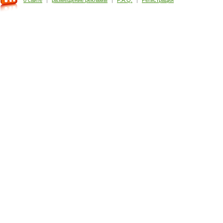
о сайте
|
размещение рекламы
|
F.A.Q.
|
Регистрация