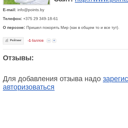
E-mail:
info@points.by
Телефон:
+375 29 349-18-61
О персоне:
Пришел покорять Мир (как в общем то и все тут).
Рейтинг
-1
баллов
--
+
Отзывы:
Для добавления отзыва надо
зареги
авторизоваться