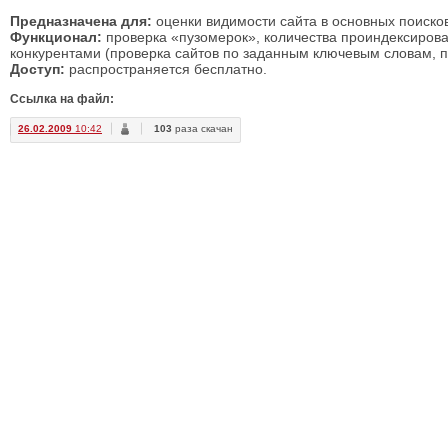
Предназначена для:
оценки видимости сайта в основных поиско
Функционал:
проверка «пузомерок», количества проиндексирова
конкурентами (проверка сайтов по заданным ключевым словам, п
Доступ:
распространяется бесплатно.
Ссылка на файл:
26.02.2009
10:42
103
раза скачан