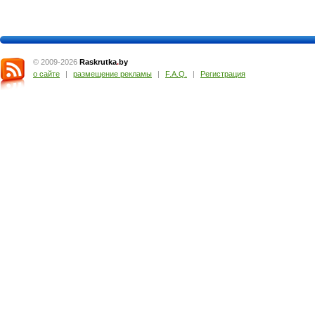
© 2009-2026
Raskrutka
.
by
о сайте
|
размещение рекламы
|
F.A.Q.
|
Регистрация