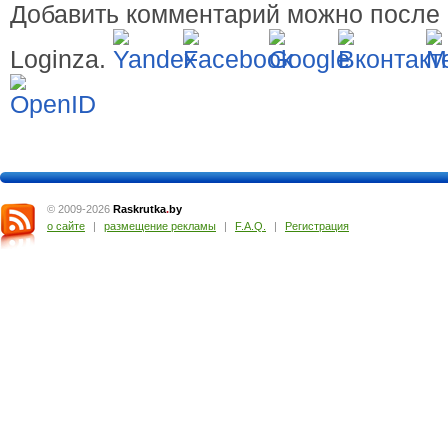
Добавить комментарий можно после 
Loginza.
© 2009-2026
Raskrutka
.
by
о сайте
|
размещение рекламы
|
F.A.Q.
|
Регистрация