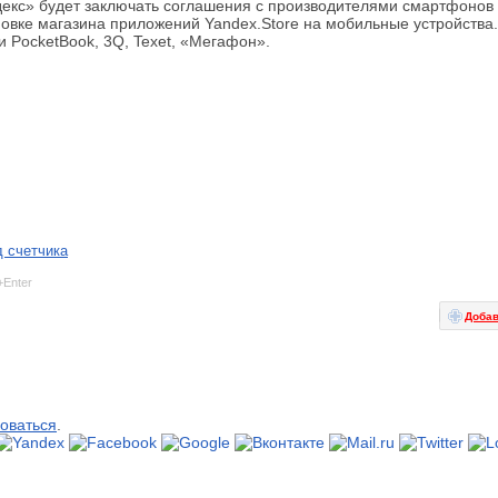
екс» будет заключать соглашения с производителями смартфонов
овке магазина приложений Yandex.Store на мобильные устройства.
 PocketBook, 3Q, Texet, «Мегафон».
 счетчика
+Enter
Добав
оваться
.