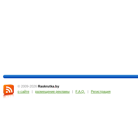
© 2009-2026
Raskrutka
.
by
о сайте
|
размещение рекламы
|
F.A.Q.
|
Регистрация