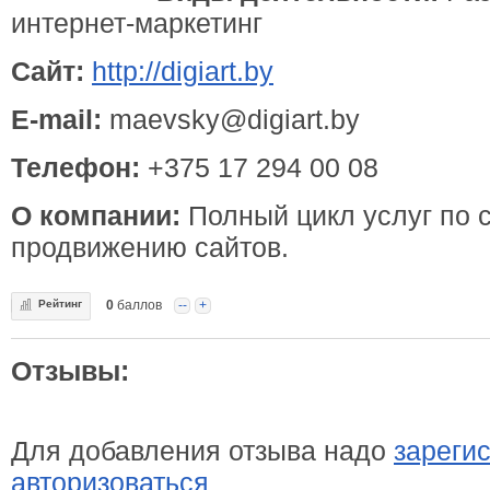
интернет-маркетинг
Сайт:
http://digiart.by
E-mail:
maevsky@digiart.by
Телефон:
+375 17 294 00 08
О компании:
Полный цикл услуг по 
продвижению сайтов.
Рейтинг
0
баллов
--
+
Отзывы:
Для добавления отзыва надо
зареги
авторизоваться