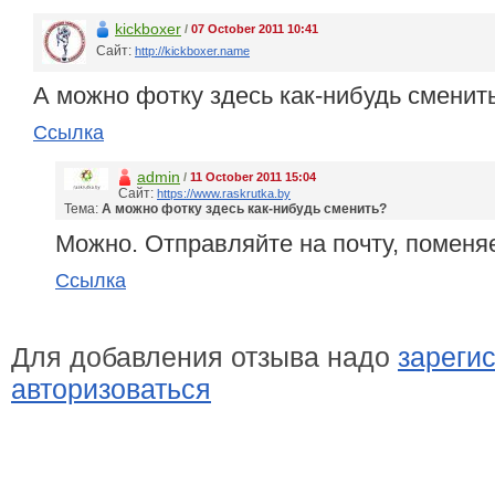
kickboxer
/
07 October 2011 10:41
Сайт:
http://kickboxer.name
А можно фотку здесь как-нибудь сменит
Ссылка
admin
/
11 October 2011 15:04
Сайт:
https://www.raskrutka.by
Тема:
А можно фотку здесь как-нибудь сменить?
Можно. Отправляйте на почту, поменя
Ссылка
Для добавления отзыва надо
зареги
авторизоваться