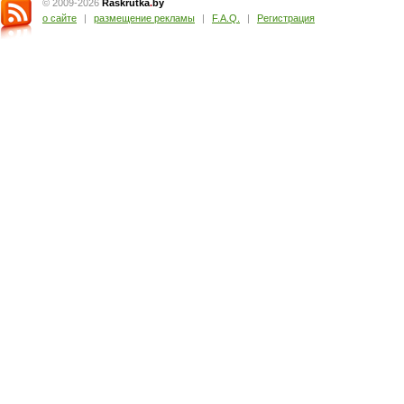
© 2009-2026
Raskrutka
.
by
о сайте
|
размещение рекламы
|
F.A.Q.
|
Регистрация