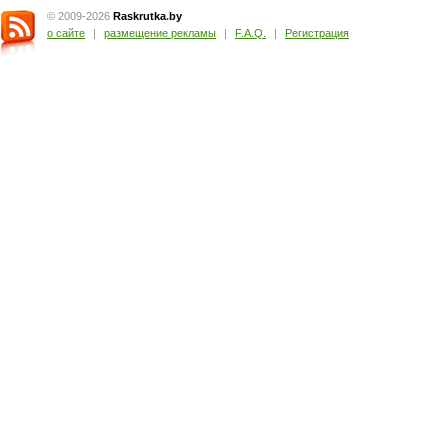
© 2009-2026
Raskrutka
.
by
о сайте
|
размещение рекламы
|
F.A.Q.
|
Регистрация