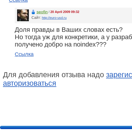
Ссылка
seofin
/
20 April 2009 09:32
Сайт:
http://euro-usd.ru
Доля правды в Ваших словах есть?
Но тогда уж для конкретики, а у разра
получено добро на noindex???
Ссылка
Для добавления отзыва надо
зареги
авторизоваться