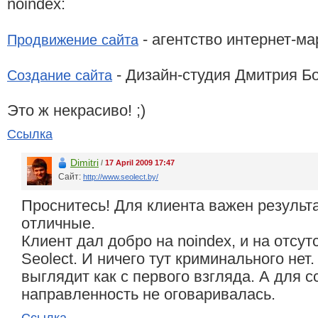
noindex:
- агентство интернет-мар
Продвижение сайта
- Дизайн-студия Дмитрия Б
Создание сайта
Это ж некрасиво! ;)
Ссылка
Dimitri
/
17 April 2009 17:47
Сайт:
http://www.seolect.by/
Проснитесь! Для клиента важен результа
отличные.
Клиент дал добро на noindex, и на отсут
Seolect. И ничего тут криминального нет.
выглядит как с первого взгляда. А для с
направленность не оговаривалась.