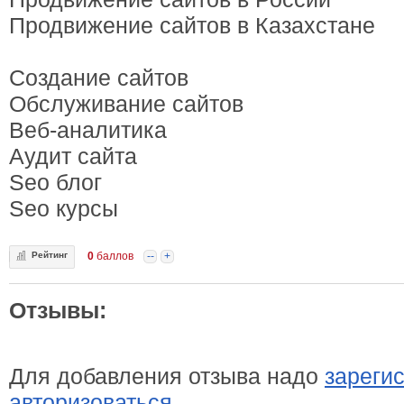
Продвижение сайтов в Казахстане
Создание сайтов
Обслуживание сайтов
Веб-аналитика
Аудит сайта
Seo блог
Seo курсы
Рейтинг
0
баллов
--
+
Отзывы:
Для добавления отзыва надо
зареги
авторизоваться