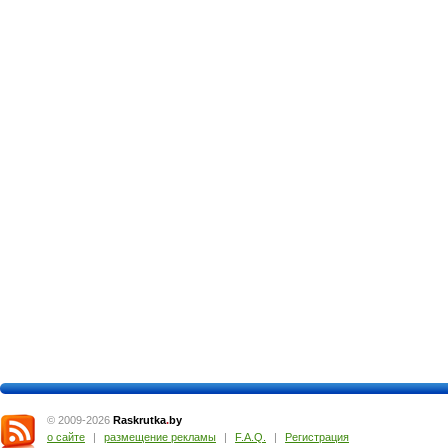
© 2009-2026
Raskrutka
.
by
о сайте
|
размещение рекламы
|
F.A.Q.
|
Регистрация