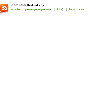
© 2009-2026
Raskrutka
.
by
о сайте
|
размещение рекламы
|
F.A.Q.
|
Регистрация