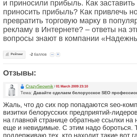
и приносили прибыль. Как заставить 
приносить прибыль? Как привлечь н
превратить торговую марку в популя
рекламу в Интернете? – ответы на эт
вопросы знают в компании «Надежн
Рейтинг
-2
баллов
--
+
Отзывы:
CrazySeownik
/
01 March 2009 23:10
Тема:
Давайте сделаем белорусское SEO профессио
Жаль, что до сих пор попадаются seo-комп
визитки белорусских предприятий-лидеро
на главной странице обратные ссылки на 
еще и невидимые. С этим надо бороться. 
поддерживаю тех, кто находит такие вот г