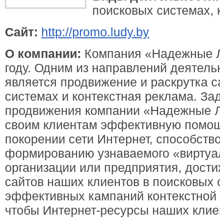
поисковых системах, 
Сайт:
http://promo.ludy.by
О компании:
Компания «Надежные Л
году. Одним из направлений деятел
является продвижение и раскрутка с
системах и контекстная реклама. За
продвижения компании «Надежные Л
своим клиентам эффективную помощ
покорении сети Интернет, способств
формированию узнаваемого «виртуа
организации или предприятия, дост
сайтов наших клиентов в поисковых 
эффективных кампаний контекстной 
чтобы Интернет-ресурсы наших кли