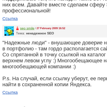
них всем. Давайте вместе сделаем сферу
профессиональной!
Ссылка
seo smile
/
27 February 2009 16:52
Тема:
ненадежное SEO
"Надежные люди" - внушающее доверие н
в портфолио - там гордо располагается с
Со спрятанной в точку ссылкой на каталог h
верхнем левом углу :) Многообещающее н
многообещающей компании :)
P.s. На случай, если ссылку уберут, ее п
найти в сохраненной копии Яндекса.
Ссылка