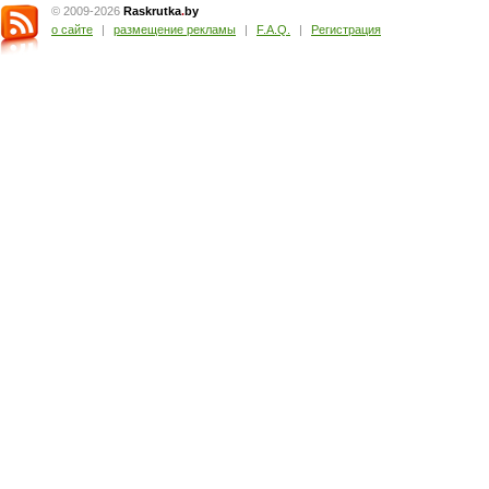
© 2009-2026
Raskrutka
.
by
о сайте
|
размещение рекламы
|
F.A.Q.
|
Регистрация