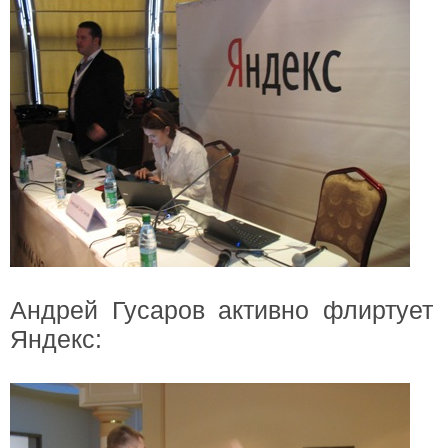
Андрей Гусаров активно флиртует
Яндекс: