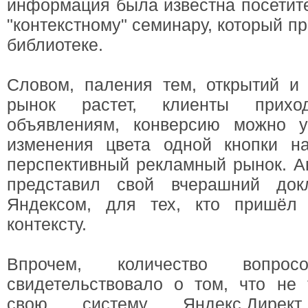
информация была известна посетит
"контекстному" семинару, который п
библиотеке.
Словом, паления тем, открытий и 
рынок растет, клиенты прихо
объявлениям, конверсию можно 
изменения цвета одной кнопки на
перспективный рекламный рынок. А
представил свой вчерашний док
Яндексом, для тех, кто пришёл
контексту.
Впрочем, количество вопро
свидетельствовало о том, что не 
свою систему Яндекс.Директ