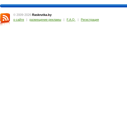
© 2009-2026
Raskrutka
.
by
о сайте
|
размещение рекламы
|
F.A.Q.
|
Регистрация