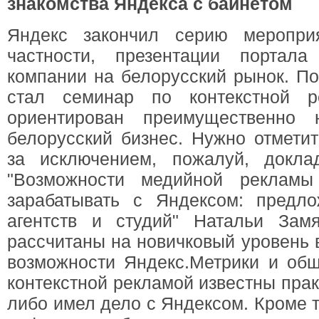
знакомства Яндекса с байнетом
Яндекс закончил серию меропри
частности, презентации портал
компании на белорусский рынок. П
стал семинар по контекстной р
ориентирован преимущественно 
белорусский бизнес. Нужно отмети
за исключением, пожалуй, докла
"Возможности медийной рекламы
зарабатывать с Яндексом: предл
агентств и студий" Натальи Зам
рассчитаны на новичковый уровень в
возможности Яндекс.Метрики и об
контекстной рекламой известны практ
либо имел дело с Яндексом. Кроме т