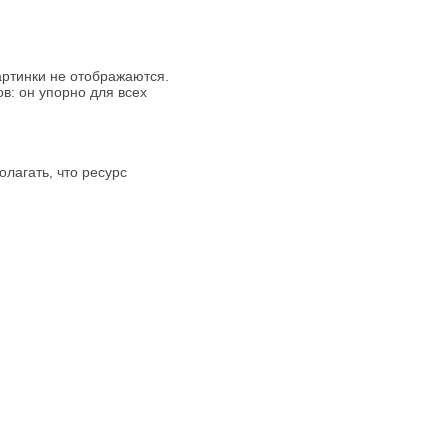
картинки не отображаются.
в: он упорно для всех
лагать, что ресурс