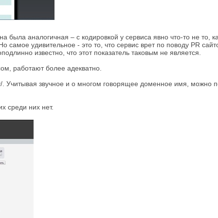
а была аналогичная – с кодировкой у сервиса явно что-то не то, 
 самое удивительное - это то, что сервис врет по поводу PR сайто
одлинно известно, что этот показатель таковым не является.
сом, работают более адекватно.
/. Учитывая звучное и о многом говорящее доменное имя, можно по
х среди них нет.