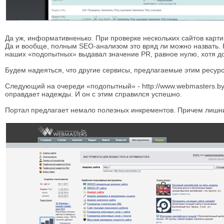
Да уж, информативненько. При проверке нескольких сайтов картин
Да и вообще, полным SEO-анализом это вряд ли можно назвать. Но
наших «подопытных» выдавал значение PR, равное нулю, хотя доп
Будем надеяться, что другие сервисы, предлагаемые этим ресур
Следующий на очереди «подопытный» - http://www.webmasters.by
оправдает надежды. И он с этим справился успешно.
Портал предлагает немало полезных инкрементов. Причем лишни