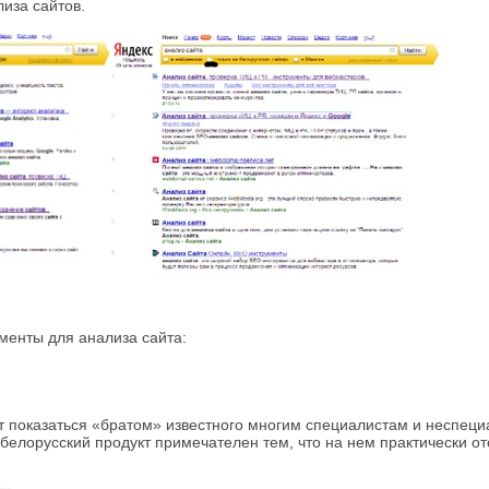
иза сайтов.
менты для анализа сайта:
жет показаться «братом» известного многим специалистам и неспеци
 белорусский продукт примечателен тем, что на нем практически от