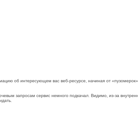
ацию об интересующем вас веб-ресурсе, начиная от «пузомерок»,
ючевым запросам сервис немного подкачал. Видимо, из-за внутрен
идать.