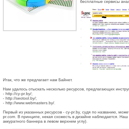
бесплатные сервисы анал
Итак, что же предлагает нам Байнет.
Нам удалось отыскать несколько ресурсов, предлагающих инстру
- http://cy-pr.by/;
- http://seotool.by/;
- http://www.webmasters.by/.
Первый из указанных ресурсов - cy-pr.by, судя по названию, мо
pr.com. В принципе, некая схожесть в дизайне наблюдается. Наш
аккуратного баннера в левом верхнем углу).