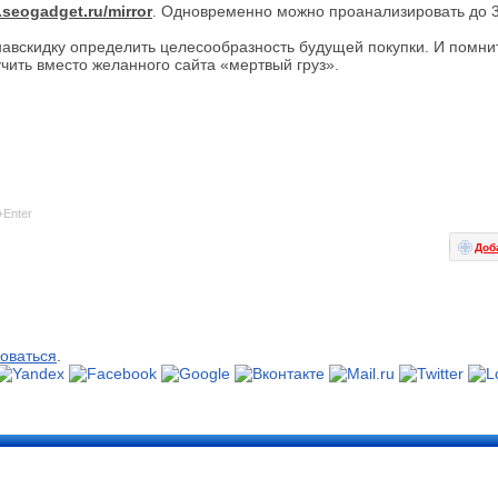
.seogadget.ru/mirror
. Одновременно можно проанализировать до 
навскидку определить целесообразность будущей покупки. И помни
чить вместо желанного сайта «мертвый груз».
+Enter
Доб
оваться
.