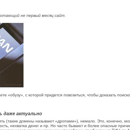
аботающий не первый месяц сайт.
ете «обузу», с которой придется повозиться, чтобы доказать поиско
нь даже актуально
ть (такие домены называют «дропами»), немало. Это, конечно, мог
ость, нехватка денег и пр. Но часто бывают и более опасные прич