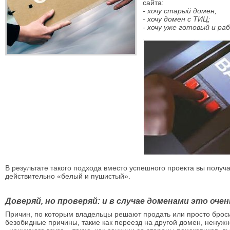
сайта:
- хочу старый домен;
- хочу домен с ТИЦ;
- хочу уже готовый и р
В результате такого подхода вместо успешного проекта вы получа
действительно «белый и пушистый».
Доверяй, но проверяй: и в случае доменами это оче
Причин, по которым владельцы решают продать или просто броси
безобидные причины, такие как переезд на другой домен, ненужн