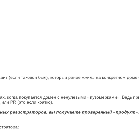
 сайт (если таковой был), который ранее «жил» на конкретном доме
ях, когда покупается домен с ненулевыми «пузомерками». Ведь пр
или PR (это если кратко).
ных регистраторов, вы получаете проверенный «продукт». 
стратора: