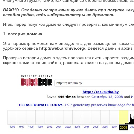
«ненужного груза», такие, как санкции со стороны поисковиков
ВАЖНО. Особенно острожным нужно быть при покупке «вкус
сегодня редко, ведь киберсквоттеры не дремлют.
Итак, перед покупкой домена следует проверить, как минимум 
1. история домена.
Это параметр поможет вам определить, для размещения каких с
удобного сервиса
http://web.archive.org
/. Ведется данный архив 
Проверка истории домена здесь проводится очень просто: вводим
скриншотами страниц сайтов, располагавшихся на данном домен