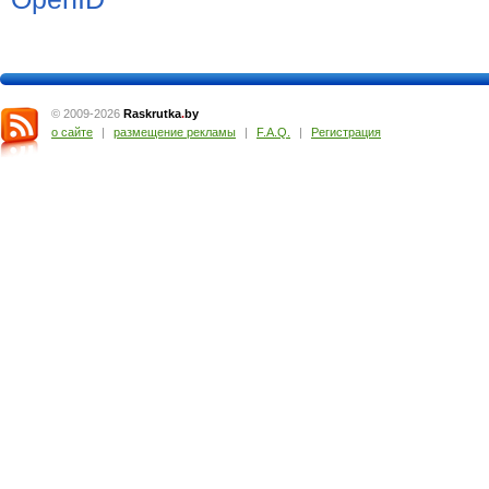
© 2009-2026
Raskrutka
.
by
о сайте
|
размещение рекламы
|
F.A.Q.
|
Регистрация