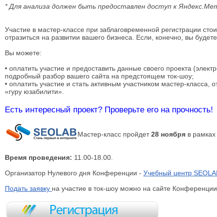
* Для анализа должен быть предоставлен доступ к Яндекс.Ме
Участие в мастер-классе при заблаговременной регистрации стои
отразиться на развитии вашего бизнеса. Если, конечно, вы будет
Вы можете:
• оплатить участие и предоставить данные своего проекта (элек
подробный разбор вашего сайта на предстоящем ток-шоу;
• оплатить участие и стать активным участником мастер-класса,
«гуру юзабилити».
Есть интересный проект? Проверьте его на прочность!
Мастер-класс пройдет
28 ноября
в рамках
Время проведения:
11.00-18.00.
Организатор Нулевого дня Конференции -
Учебный центр SEOLA
Подать заявку
на участие в ток-шоу можно на сайте Конференции.