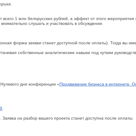
трике.
т всего 1 млн белорусских рублей, а эффект от этого мероприятия
е внимательно слушать и участвовать в обсуждении.
тронная форма заявки станет доступной после оплаты). Тогда вы им
 оттачивая собственные аналитические навыки под чутким руководс
 Нулевого дня конференции «
Продвижение бизнеса в интернете. О
B
.
 Заявка на разбор вашего проекта станет доступна после оплаты.