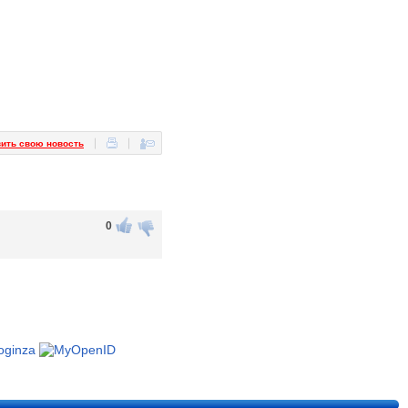
ить свою новость
0