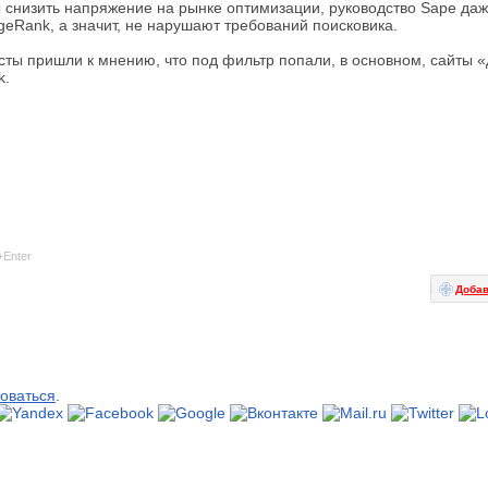
ы снизить напряжение на рынке оптимизации, руководство Sape даж
geRank, а значит, не нарушают требований поисковика.
ы пришли к мнению, что под фильтр попали, в основном, сайты «
k.
+Enter
Добав
оваться
.