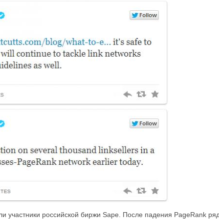
али участники российской биржи Sape. После падения PageRank ряд