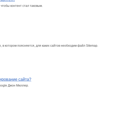
 чтобы контент стал таковым.
 в котором поясняется, для каких сайтов необходим файл Sitemap.
ирование сайта?
oogle Джон Мюллер.