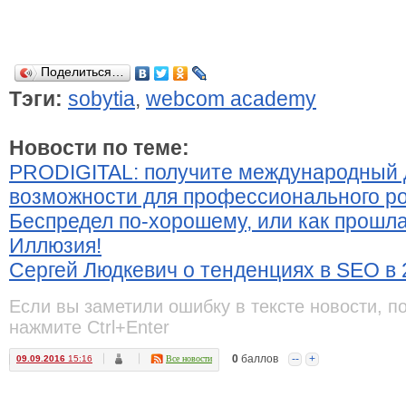
Поделиться…
Тэги:
sobytia
,
webcom academy
Новости по теме:
PRODIGITAL: получите международный 
возможности для профессионального ро
Беспредел по-хорошему, или как прошл
Иллюзия!
Сергей Людкевич о тенденциях в SEO в 
Если вы заметили ошибку в тексте новости, п
нажмите Ctrl+Enter
0
баллов
--
+
09.09.2016
15:16
Все новости