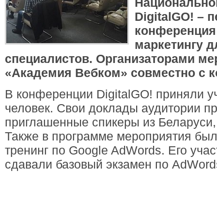
Национально
DigitalGO! – 
конференция 
маркетингу 
специалистов. Организаторами м
«Академия Вебком» совместно с к
В конференции DigitalGO! приняли у
человек. Свои доклады аудитории п
приглашенные спикеры из Беларуси,
Также в программе мероприятия бы
тренинг по Google AdWords. Его учас
сдавали базовый экзамен по AdWord