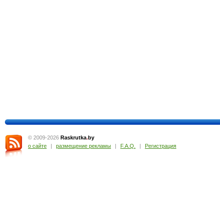
© 2009-2026
Raskrutka
.
by
о сайте
|
размещение рекламы
|
F.A.Q.
|
Регистрация