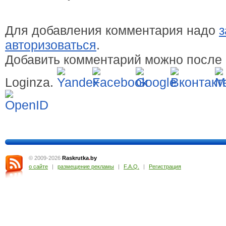
Для добавления комментария надо
з
авторизоваться
.
Добавить комментарий можно после 
Loginza.
© 2009-2026
Raskrutka
.
by
о сайте
|
размещение рекламы
|
F.A.Q.
|
Регистрация