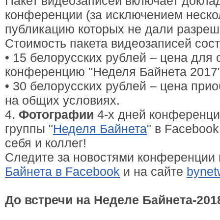
Пакет видеозаписей включает докла
конференции (за исключением неско
публикацию которых не дали разреш
Стоимость пакета видеозаписей сост
• 15 белорусских рублей – цена для
конференцию "Неделя Байнета 2017"
• 30 белорусских рублей – цена при
на общих условиях.
4.
Фотографии
4-х дней конференци
группы "
Неделя Байнета
" в Faceboo
себя и коллег!
Следите за новостями конференции
Байнета в Facebook
и на сайте
bynet
До встречи на Неделе Байнета-201
_______________________________