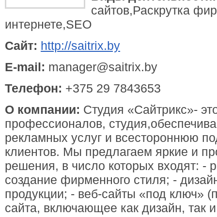
сайтов,Раскрутка фи
интернете,SEO
Сайт:
http://saitrix.by
E-mail:
manager@saitrix.by
Телефон:
+375 29 7843653
О компании:
Студия «Сайтрикс»- эт
профессионалов, студия,обеспечив
рекламных услуг и всестороннюю по
клиентов. Мы предлагаем яркие и 
решения, в число которых входят: - р
создание фирменного стиля; - диза
продукции; - веб-сайты «под ключ» 
сайта, включающее как дизайн, так и