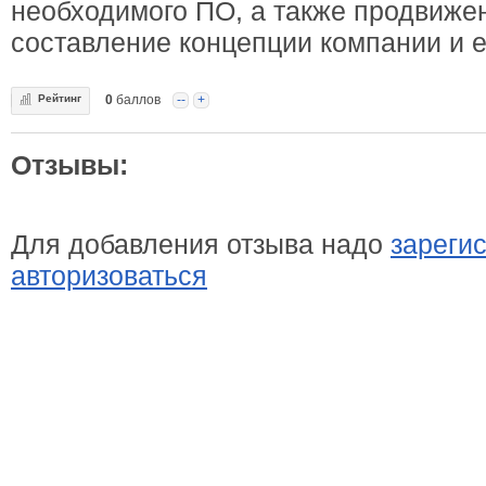
необходимого ПО, а также продвижен
составление концепции компании и е
Рейтинг
0
баллов
--
+
Отзывы:
Для добавления отзыва надо
зареги
авторизоваться