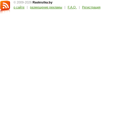
© 2009-2026
Raskrutka
.
by
о сайте
|
размещение рекламы
|
F.A.Q.
|
Регистрация