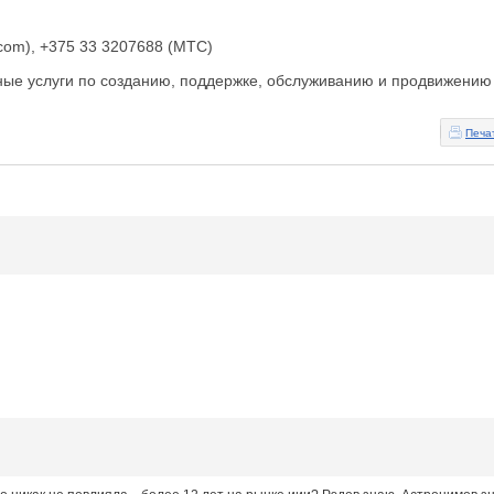
lcom), +375 33 3207688 (MTC)
ные услуги по созданию, поддержке, обслуживанию и продвижению
Печа