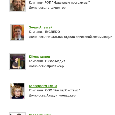
Компания:
ЧУП "Надежные программы"
Должность:
гендиректор
Золин Алексей
Компания:
IMCREDO
Должность:
Начальник отдела поисковой оптимизации
Кl Константин
Компания:
Визор Медия
Должность:
Фрилансер
Касперович Елена
Компания:
ООО "КасперСистемс"
Должность:
Аккаунт-менеджер