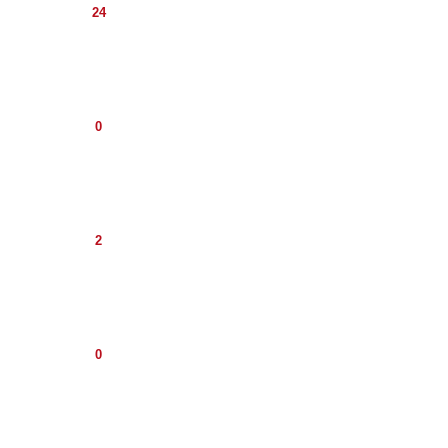
24
0
2
0