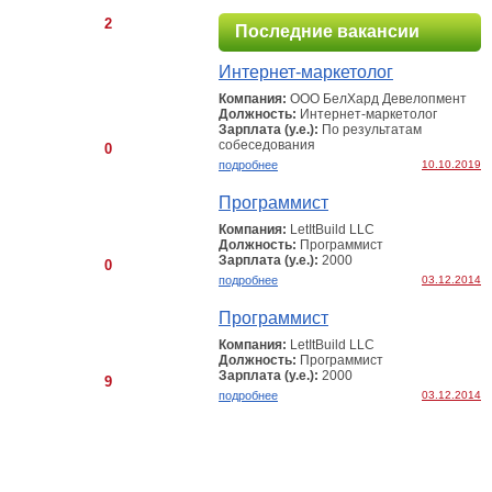
2
Последние вакансии
Интернет-маркетолог
Компания:
ООО БелХард Девелопмент
Должность:
Интернет-маркетолог
Зарплата (у.е.):
По результатам
собеcедования
0
подробнее
10.10.2019
Программист
Компания:
LetItBuild LLC
Должность:
Программист
Зарплата (у.е.):
2000
0
подробнее
03.12.2014
Программист
Компания:
LetItBuild LLC
Должность:
Программист
Зарплата (у.е.):
2000
9
подробнее
03.12.2014