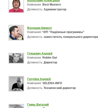
Волосевич Александр
Компания:
Best Masters
Должность:
Администратор
Волошин Кирилл
Компания:
ЧУП "Надёжные программы"
Должность:
заместитель генерального директора
Гляцевич Андрей
Компания:
Robim Gut
Должность:
Директор
Голубев Андрей
Компания:
SELENA-INFO
Должность:
Технический директор
Гринь Виталий