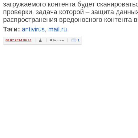
загружаемого контента будет сканировать
проверки, задача которой – защита данны
распространения вредоносного контента в 
Тэги:
,
antivirus
mail.ru
08.07.2014
09:14
0
баллов
1