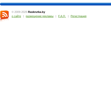
© 2009-2026
Raskrutka
.
by
о сайте
|
размещение рекламы
|
F.A.Q.
|
Регистрация