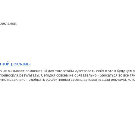
 рекламой.
стной рекламы
ого не вызывает сомнения. И для того чтобы чувствовать себя в этом будущем
приносила результаты. Сегодня совсем не обязательно «бросаться во все тяж
точно правильно подобрать эффективный сервис автоматизации рекламы, кот