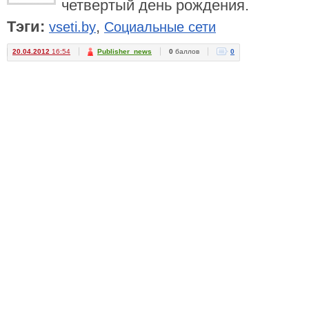
четвертый день рождения.
Тэги:
,
vseti.by
Социальные сети
20.04.2012
16:54
Publisher_news
0
баллов
0