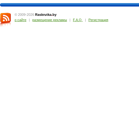
© 2009-2026
Raskrutka
.
by
о сайте
|
размещение рекламы
|
F.A.Q.
|
Регистрация