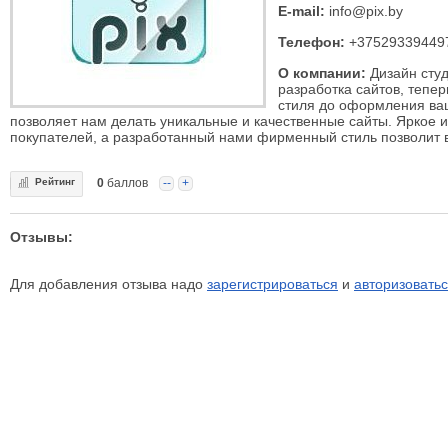
E-mail:
info@pix.by
Телефон:
+37529339449
О компании:
Дизайн студ
разработка сайтов, тепе
стиля до оформления ваш
позволяет нам делать уникальные и качественные сайты. Яркое
покупателей, а разработанный нами фирменный стиль позволит 
Рейтинг
0
баллов
--
+
Отзывы:
Для добавления отзыва надо
зарегистрироваться
и
авторизовать