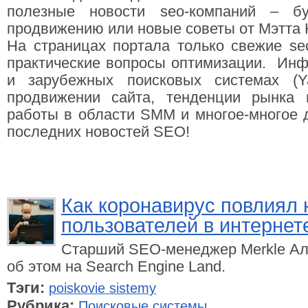
полезные новости seo-компаний – б
продвижению или новые советы от Мэтта 
На страницах портала только свежие seo
практические вопросы оптимизации. Инф
и зарубежных поисковых системах (Ya
продвижении сайта, тенденции рынка 
работы в области SMM и многое-многое д
последних новостей SEO!
Как коронавирус повлиял 
пользователей в интернет
Старший SEO-менеджер Merkle Ал
об этом на Search Engine Land.
Тэги:
poiskovie sistemy
Рубрика:
Поисковые системы