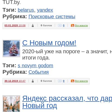
TUT.by.
Тэги:
,
belarus
yandex
Рубрика:
Поисковые системы
03.01.2020
10:08
0
баллов
0
Все новости
С Новым годом!
2020-ый уже на пороге – а значит,
итоги года.
Тэги:
s novym godom
Рубрика:
События
30.12.2019
10:47
0
баллов
0
Все новости
Яндекс рассказал, что да
Новый год