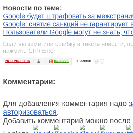
Новости по теме:
Google будет штрафовать за межстрани
Google: снятие санкций не гарантирует
Пользователи Google могут не знать, чт
Если вы заметили ошибку в тексте новости, п
нажмите Ctrl+Enter
0
баллов
--
+
26.03.2020
11:16
Все новости
Комментарии:
Для добавления комментария надо
з
авторизоваться
.
Добавить комментарий можно после 