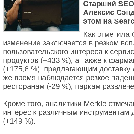
Старший SEO
Алексис Сэнд
этом на Searc
Как отметила 
изменение заключается в резком всп
пользовательского интереса к серви
продуктов (+433 %), а также к фарм
(+175,6 %), предлагающим доставку 
же время наблюдается резкое паден
ресторанам (-29 %), паркам развлече
Кроме того, аналитики Merkle отмеч
интерес к различным инструментам 
(+149 %).