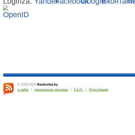
Loginza.
© 2009-2026
Raskrutka
.
by
о сайте
|
размещение рекламы
|
F.A.Q.
|
Регистрация