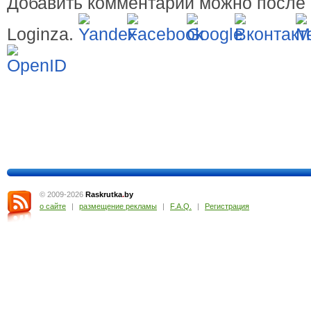
Добавить комментарий можно после 
Loginza.
© 2009-2026
Raskrutka
.
by
о сайте
|
размещение рекламы
|
F.A.Q.
|
Регистрация