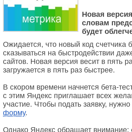
Новая версия
словам предс
будет облегч
Ожидается, что новый код счетчика 
сказываться на быстродействии даж
сайтов. Новая версия весит в пять р
загружается в пять раз быстрее.
В скором времени начнется бета-тес
с этим Яндекс приглашает всех жел
участие. Чтобы подать заявку, нужн
форму
.
Однако Яндекс обращает внимание: