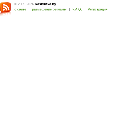
© 2009-2026
Raskrutka
.
by
о сайте
|
размещение рекламы
|
F.A.Q.
|
Регистрация