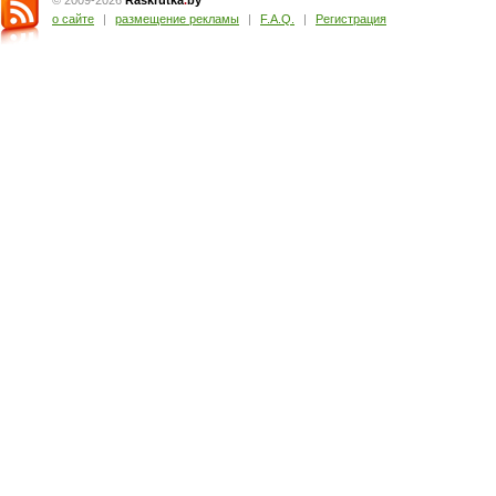
© 2009-2026
Raskrutka
.
by
о сайте
|
размещение рекламы
|
F.A.Q.
|
Регистрация