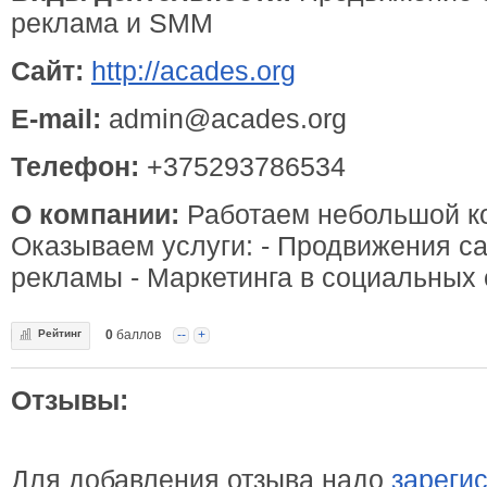
реклама и SMM
Сайт:
http://acades.org
E-mail:
admin@acades.org
Телефон:
+375293786534
О компании:
Работаем небольшой к
Оказываем услуги: - Продвижения са
рекламы - Маркетинга в социальных 
Рейтинг
0
баллов
--
+
Отзывы:
Для добавления отзыва надо
зареги