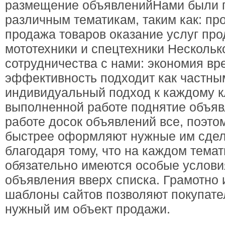
размещение объявлений ​ Нами были
различным тематикам, таким как: п
продажа товаров оказание услуг пр
мототехники и спецтехники Несколь
сотрудничества с нами: экономия в
эффективность подходит как частны
индивидуальный подход к каждому кл
выполненной работе поднятие объя
работе досок объявлений все, поэто
быстрее оформляют нужные им сдел
благодаря тому, что на каждом тема
обязательно имеются особые услов
объявления вверх списка. Грамотно 
шаблоны сайтов позволяют покупате
нужный им объект продажи.