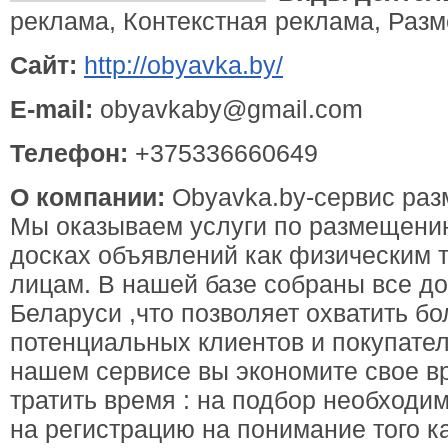
реклама, Контекстная реклама, Раз
Сайт:
http://obyavka.by/
E-mail:
obyavkaby@gmail.com
Телефон:
+375336660649
О компании:
Obyavka.by-сервис раз
Мы оказываем услуги по размещени
досках объявлений как физическим 
лицам. В нашей базе собраны все д
Беларуси ,что позволяет охватить 
потенциальных клиентов и покупател
нашем сервисе вы экономите свое в
тратить время : на подбор необходи
на регистрацию на понимание того ка