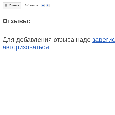
Рейтинг
0
баллов
--
+
Отзывы:
Для добавления отзыва надо
зареги
авторизоваться