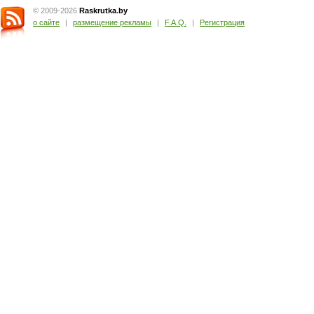
© 2009-2026
Raskrutka
.
by
о сайте
|
размещение рекламы
|
F.A.Q.
|
Регистрация