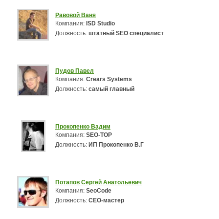
Равовой Ваня
Компания:
ISD Studio
Должность:
штатный SEO специалист
Пудов Павел
Компания:
Crears Systems
Должность:
самый главный
Прокопенко Вадим
Компания:
SEO-TOP
Должность:
ИП Прокопенко В.Г
Потапов Сергей Анатольевич
Компания:
SeoCode
Должность:
СЕО-мастер