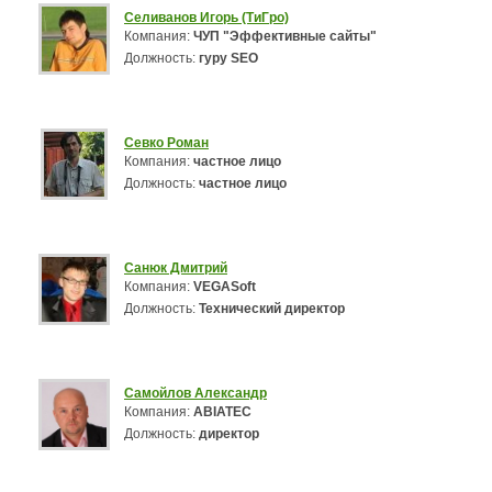
Селиванов Игорь (ТиГро)
Компания:
ЧУП "Эффективные сайты"
Должность:
гуру SEO
Севко Роман
Компания:
частное лицо
Должность:
частное лицо
Санюк Дмитрий
Компания:
VEGASoft
Должность:
Технический директор
Самойлов Александр
Компания:
ABIATEC
Должность:
директор