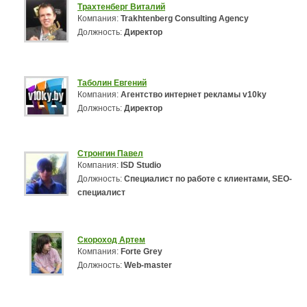
Трахтенберг Виталий
Компания:
Trakhtenberg Consulting Agency
Должность:
Директор
Таболин Евгений
Компания:
Агентство интернет рекламы v10ky
Должность:
Директор
Стронгин Павел
Компания:
ISD Studio
Должность:
Специалист по работе с клиентами, SEO-
специалист
Скороход Артем
Компания:
Forte Grey
Должность:
Web-master