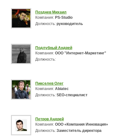
Позднев Михаил
Компания:
PS-Studio
Должность:
руководитель
Подлубный Андрей
Компания:
ООО "Интернет-Маркетинг"
Должность:
Пикселев Олег
Компания:
Abiatec
Должность:
SEO-специалист
Петров Андрей
Компания:
ООО «Компания Инновация»
Должность:
Заместитель директора