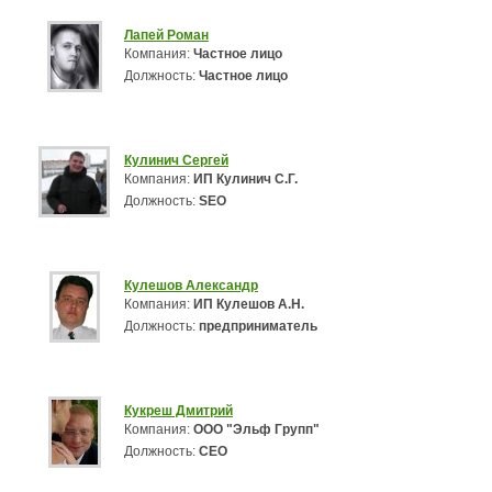
Лапей Роман
Компания:
Частное лицо
Должность:
Частное лицо
Кулинич Сергей
Компания:
ИП Кулинич С.Г.
Должность:
SEO
Кулешов Александр
Компания:
ИП Кулешов А.Н.
Должность:
предприниматель
Кукреш Дмитрий
Компания:
ООО "Эльф Групп"
Должность:
СЕО