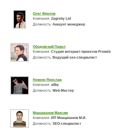
Олег Фролов
Компания:
Zagreby Ltd
Должность:
Аккаунт менеджер
Ободовский Павел
Компания:
Студия интернет-проектов Proweb
Должность:
Ведущий seo-специалист
Неверо Ярослав
Компания:
allby
Должность:
Web-Мастер
Мнацаканов Максим
Компания:
ИП Мнацаканов М.И.
Должность:
SEO-специалист