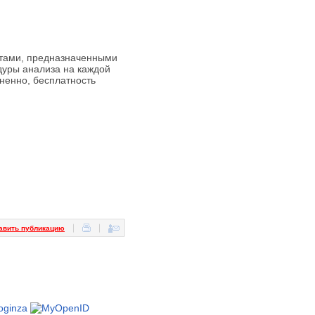
ктами, предназначенными
дуры анализа на каждой
мненно, бесплатность
авить публикацию