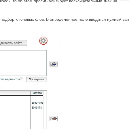
llow: /, то об этом просигнализирует восклицательный знак на
 подбор ключевых слов. В определенное поле вводится нужный запр