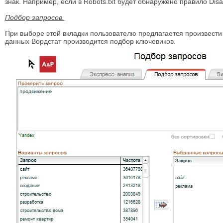
знак. Например, если в Robots.txt будет обнаружено правило Disa
Подбор запросов.
При выборе этой вкладки пользователю предлагается произвести
данных Вордстат производится подбор ключевиков.