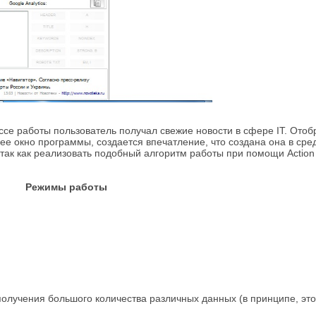
цессе работы пользователь получал свежие новости в сфере IT. Ото
ее окно программы, создается впечатление, что создана она в сре
так как реализовать подобный алгоритм работы при помощи Action Sc
Режимы работы
олучения большого количества различных данных (в принципе, это