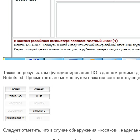
Также по результатам функционирования ПО в данном режиме д
Robots.txt. Просмотреть ее можно путем нажатия соответствующ
Следует отметить, что в случае обнаружения «косяков», надела