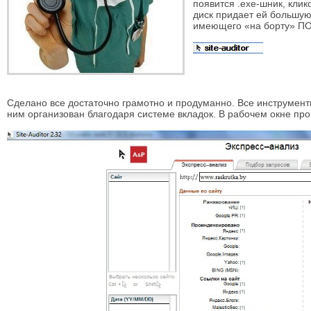
появится .exe-шник, клик
диск придает ей большую
имеющего «на борту» ПО
Сделано все достаточно грамотно и продуманно. Все инструменты,
ним организован благодаря системе вкладок. В рабочем окне п