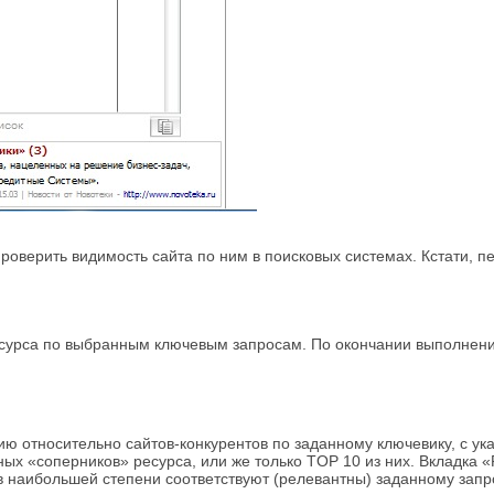
оверить видимость сайта по ним в поисковых системах. Кстати, 
ресурса по выбранным ключевым запросам. По окончании выполнен
ю относительно сайтов-конкурентов по заданному ключевику, с ук
ных «соперников» ресурса, или же только TOP 10 из них. Вкладка
 наибольшей степени соответствуют (релевантны) заданному запро