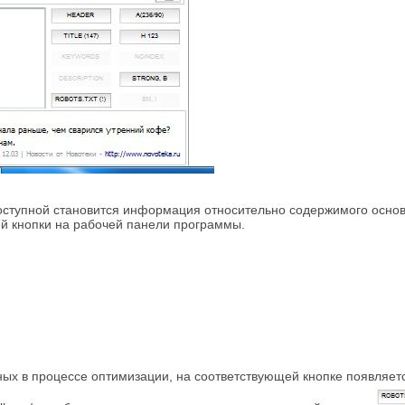
оступной становится информация относительно содержимого основ
ей кнопки на рабочей панели программы.
нных в процессе оптимизации, на соответствующей кнопке появляе