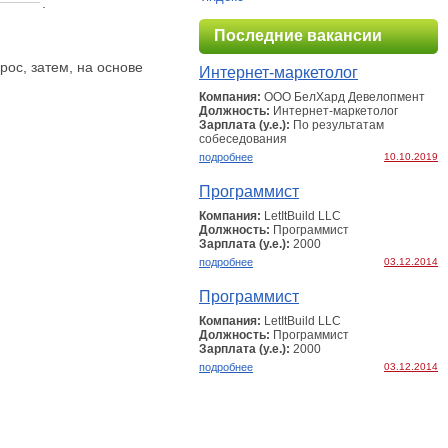
.
Последние вакансии
ос, затем, на основе
Интернет-маркетолог
Компания:
ООО БелХард Девелопмент
Должность:
Интернет-маркетолог
Зарплата (у.е.):
По результатам
собеcедования
подробнее
10.10.2019
Программист
Компания:
LetItBuild LLC
Должность:
Программист
Зарплата (у.е.):
2000
подробнее
03.12.2014
Программист
Компания:
LetItBuild LLC
Должность:
Программист
Зарплата (у.е.):
2000
подробнее
03.12.2014