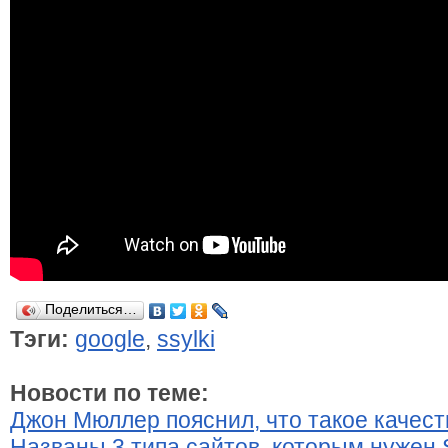
Поделиться…
Тэги:
google
,
ssylki
Новости по теме:
Джон Мюллер пояснил, что такое качес
Названы 3 типа сайтов, которым нужен 