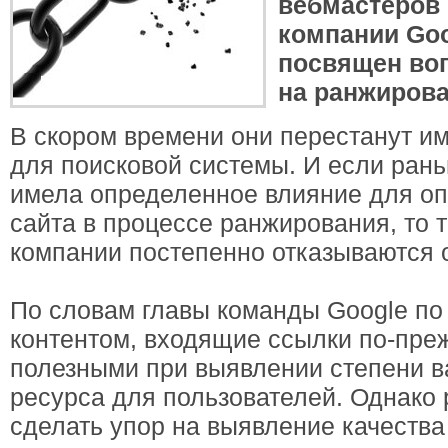
вебмастеров 
компании Goo
посвящен во
на ранжирова
В скором времени они перестанут и
для поисковой системы. И если ран
имела определенное влияние для о
сайта в процессе ранжирования, то 
компании постепенно отказываются о
По словам главы команды Google по
контентом, входящие ссылки по-пре
полезными при выявлении степени в
ресурса для пользователей. Однако
сделать упор на выявление качества