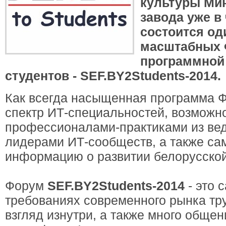
культуры Мин
завода уже в
состоится од
масштабных 
программной
студентов - SEF.BY2Students-2014.
Как всегда насыщенная программа 
спектр ИТ-специальностей, возможно
профессионалами-практиками из ве
лидерами ИТ-сообществ, а также са
информацию о развитии белорусской
Форум
SEF.BY2Students-2014
- это 
требованиях современного рынка тру
взгляд изнутри, а также много обще