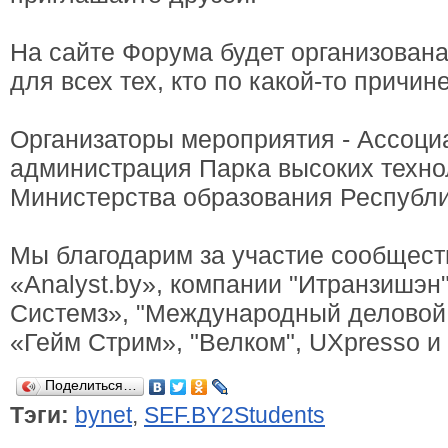
На сайте Форума будет организован
для всех тех, кто по какой-то причин
Организаторы мероприятия - Ассоц
администрация Парка высоких техно
Министерства образования Республи
Мы благодарим за участие сообщест
«Аnalyst.by», компании "Итранзишэн
Системз», "Международный деловой а
«Гейм Стрим», "Велком", UXpresso и
Поделиться…
Тэги:
bynet
,
SEF.BY2Students