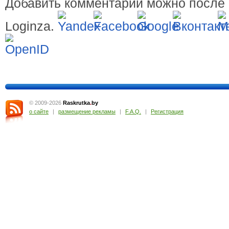
Добавить комментарий можно после 
Loginza.
© 2009-2026
Raskrutka
.
by
о сайте
|
размещение рекламы
|
F.A.Q.
|
Регистрация