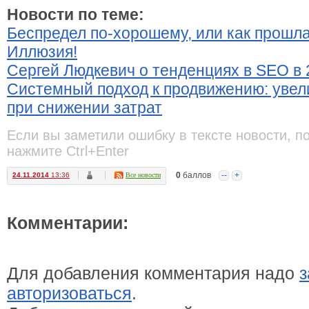
Новости по теме:
Беспредел по-хорошему, или как прошл
Иллюзия!
Сергей Людкевич о тенденциях в SEO в 
Системный подход к продвижению: уве
при снижении затрат
Если вы заметили ошибку в тексте новости, п
нажмите Ctrl+Enter
0
баллов
--
+
24.11.2014
13:36
Все новости
Комментарии:
Для добавления комментария надо
з
авторизоваться
.