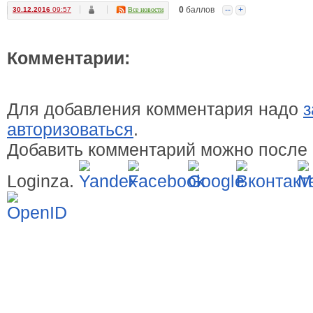
0
баллов
--
+
30.12.2016
09:57
Все новости
Комментарии:
Для добавления комментария надо
з
авторизоваться
.
Добавить комментарий можно после 
Loginza.