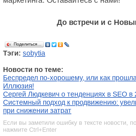
маркетинга. Оставайтесь с нами!
До встречи и с Новы
Поделиться…
Тэги:
sobytia
Новости по теме:
Беспредел по-хорошему, или как прошл
Иллюзия!
Сергей Людкевич о тенденциях в SEO в 
Системный подход к продвижению: уве
при снижении затрат
Если вы заметили ошибку в тексте новости, п
нажмите Ctrl+Enter