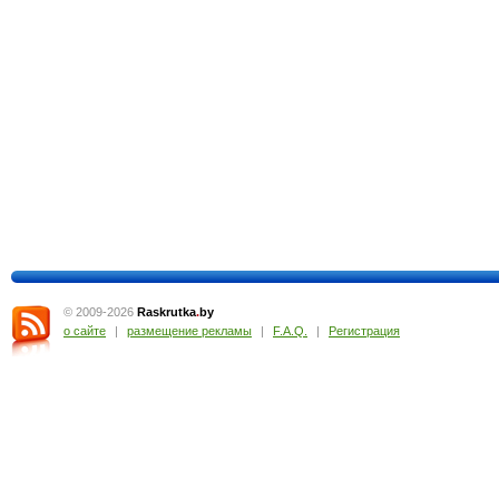
© 2009-2026
Raskrutka
.
by
о сайте
|
размещение рекламы
|
F.A.Q.
|
Регистрация