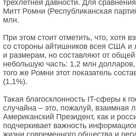
трехлетней давности. Для сравнени
Митт Ромни (Республиканская партия
млн.
При этом стоит отметить, что, хотя 
со стороны айтишников всея США и 
и размерам, но составляют от обще
небольшую часть: 1,2 млн долларов, 
того же Ромни этот показатель соста
(1,1%).
Такая благосклонность IT-сферы к г
случайна – это, пожалуй, взаимная 
Американский Президент, как и росс
подчеркивает важность информацион
жизни современного общества и рег