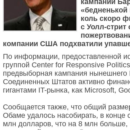
кампании Ба
«бедненькой 
коль скоро 
с Уолл-стрит
пожертвовани
компании США подхватили упавше
По информации, предоставленной и
группой Center for Responsive Politi
предвыборная кампания нынешнего 
Соединенных Штатов активно финан
гигантами IT-рынка, как Microsoft, Goo
Сообщается также, что общий разме
Обаме удалось насобирать, в конце 
млн долларов, что на 8 млн больше,