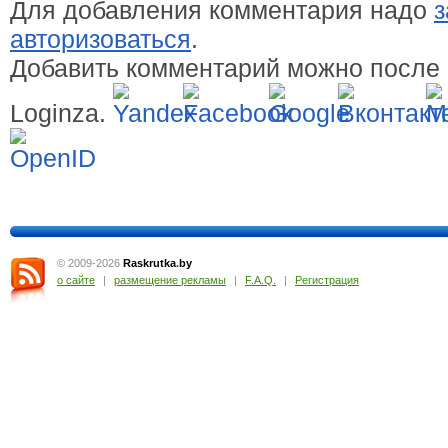
Для добавления комментария надо
з
авторизоваться
.
Добавить комментарий можно после 
Loginza.
© 2009-2026
Raskrutka
.
by
о сайте
|
размещение рекламы
|
F.A.Q.
|
Регистрация