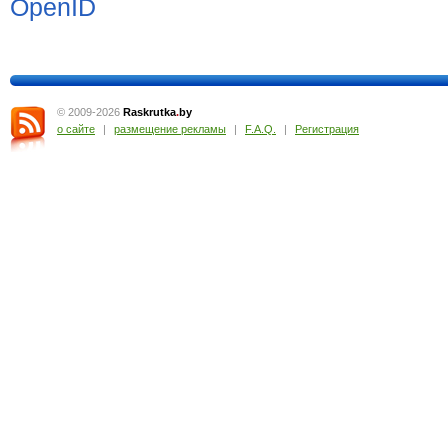
© 2009-2026
Raskrutka
.
by
о сайте
|
размещение рекламы
|
F.A.Q.
|
Регистрация