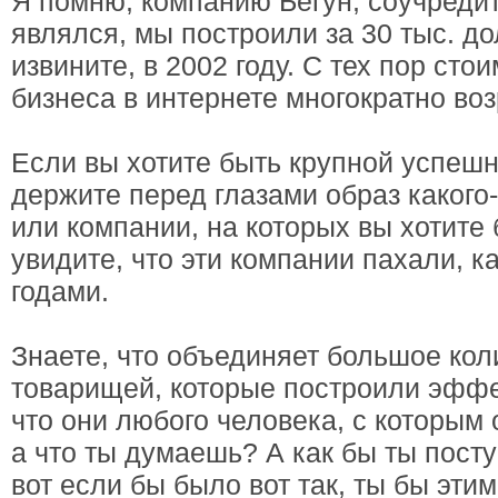
Я помню, компанию Бегун, соучреди
являлся, мы построили за 30 тыс. до
извините, в 2002 году. С тех пор сто
бизнеса в интернете многократно воз
Если вы хотите быть крупной успеш
держите перед глазами образ какого
или компании, на которых вы хотите
увидите, что эти компании пахали, к
годами.
Знаете, что объединяет большое кол
товарищей, которые построили эффе
что они любого человека, с которым
а что ты думаешь? А как бы ты пост
вот если бы было вот так, ты бы эти