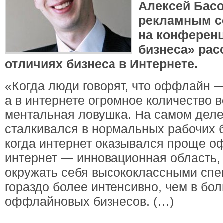
Алексей Басо
рекламным се
на конференц
бизнеса» рас
отличиях бизнеса в Интернете.
«Когда люди говорят, что оффлайн —
а в интернете огромное количество 
ментальная ловушка. На самом деле
сталкивался в нормальных рабочих б
когда интернет оказывался проще о
интернет — инновационная область, 
окружать себя высококлассными сп
гораздо более интенсивно, чем в бо
оффлайновых бизнесов. (…)