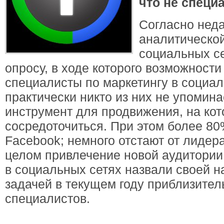
что не специ
Согласно нед
аналитическо
социальных се
опросу, в ходе которого возможност
специалисты по маркетингу в социаль
практически никто из них не упомина
инструмент для продвижения, на кот
сосредоточиться. При этом более 8
Facebook; немного отстают от лидера 
целом привлечение новой аудитории
в социальных сетях назвали своей 
задачей в текущем году приблизите
специалистов.