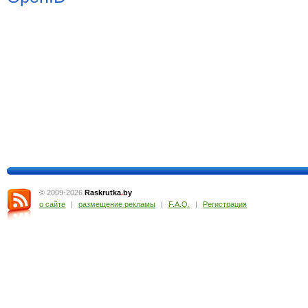
© 2009-2026
Raskrutka
.
by
о сайте
|
размещение рекламы
|
F.A.Q.
|
Регистрация